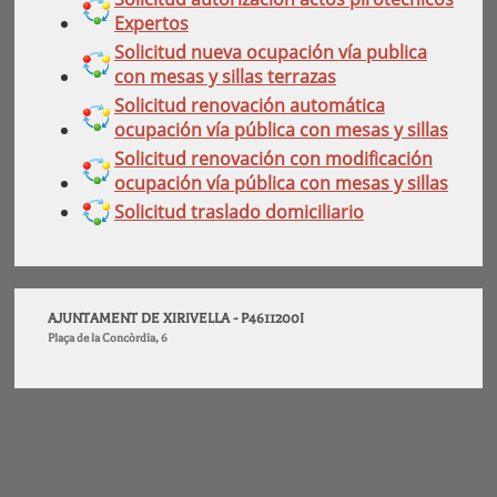
Expertos
Solicitud nueva ocupación vía publica
con mesas y sillas terrazas
Solicitud renovación automática
ocupación vía pública con mesas y sillas
Solicitud renovación con modificación
ocupación vía pública con mesas y sillas
Solicitud traslado domiciliario
AJUNTAMENT DE XIRIVELLA - P4611200I
Plaça de la Concòrdia, 6