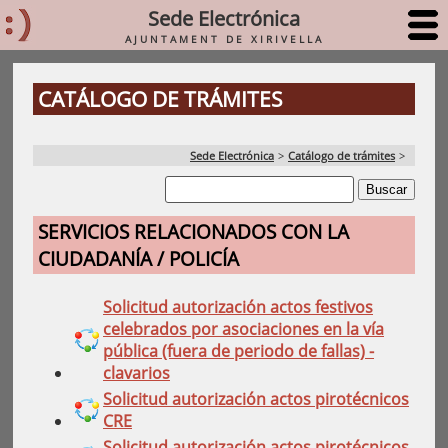
Sede Electrónica
AJUNTAMENT DE XIRIVELLA
CATÁLOGO DE TRÁMITES
Sede Electrónica
>
Catálogo de trámites
>
SERVICIOS RELACIONADOS CON LA
CIUDADANÍA / POLICÍA
Solicitud autorización actos festivos
celebrados por asociaciones en la vía
pública (fuera de periodo de fallas) -
clavarios
Solicitud autorización actos pirotécnicos
CRE
Solicitud autorización actos pirotécnicos