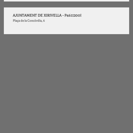
AJUNTAMENT DE XIRIVELLA - P4611200I
Plaça de la Concòrdia, 6