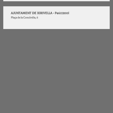
AJUNTAMENT DE XIRIVELLA - P4611200I
Plaça de la Concòrdia, 6