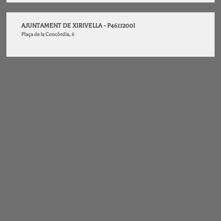
AJUNTAMENT DE XIRIVELLA - P4611200I
Plaça de la Concòrdia, 6