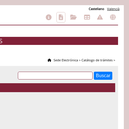
Castellano
Valencià
S
Sede Electrónica
>
Catálogo de trámites
>