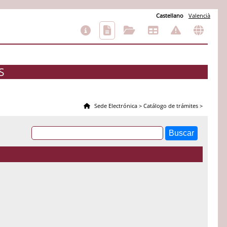
Castellano
Valencià
S
Sede Electrónica
>
Catálogo de trámites
>