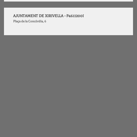
AJUNTAMENT DE XIRIVELLA - P4611200I
Plaça de la Concòrdia, 6