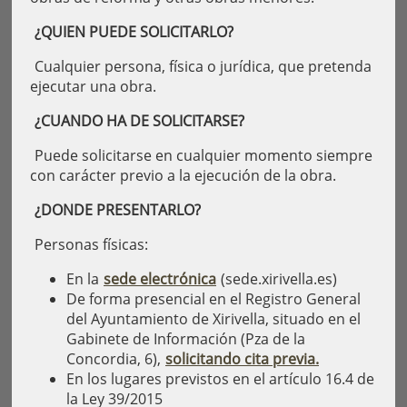
¿QUIEN PUEDE SOLICITARLO?
Cualquier persona, física o jurídica, que pretenda
ejecutar una obra.
¿CUANDO HA DE SOLICITARSE?
Puede solicitarse en cualquier momento siempre
con carácter previo a la ejecución de la obra.
¿DONDE PRESENTARLO?
Personas físicas:
En la
sede electrónica
(sede.xirivella.es)
De forma presencial en el Registro General
del Ayuntamiento de Xirivella, situado en el
Gabinete de Información (Pza de la
Concordia, 6),
solicitando cita previa.
En los lugares previstos en el artículo 16.4 de
la Ley 39/2015