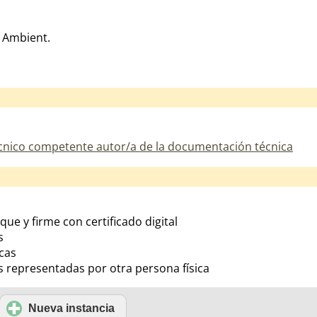
i Ambient.
técnico competente autor/a de la documentación técnica
ique y firme con certificado digital
s
cas
s representadas por otra persona física
Nueva instancia