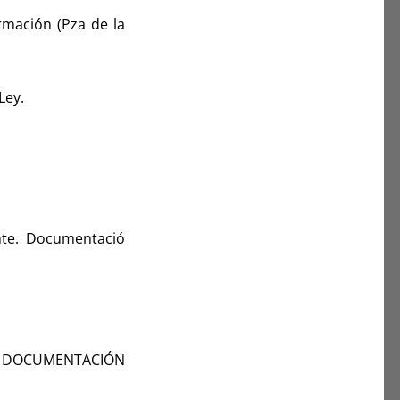
rmación (Pza de la
Ley.
ente. Documentació
do DOCUMENTACIÓN