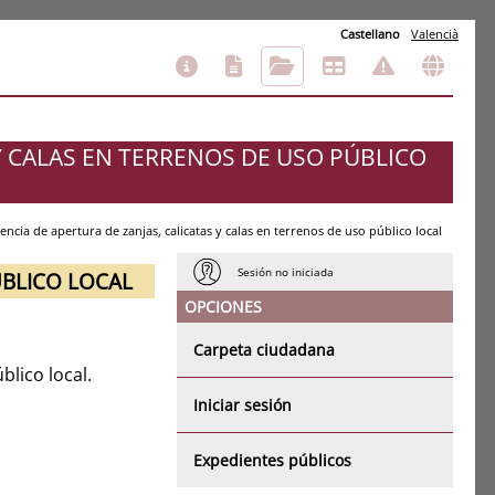
Castellano
Valencià
 Y CALAS EN TERRENOS DE USO PÚBLICO
cencia de apertura de zanjas, calicatas y calas en terrenos de uso público local
Sesión no iniciada
ÚBLICO LOCAL
OPCIONES
Carpeta ciudadana
blico local.
Iniciar sesión
Expedientes públicos