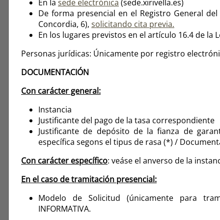
En la
sede electrónica
(sede.xirivella.es)
De forma presencial en el Registro General del 
Concordia, 6),
solicitando cita previa.
En los lugares previstos en el artículo 16.4 de la 
Personas jurídicas: Únicamente por registro electróni
DOCUMENTACIÓN
Con carácter general:
Instancia
Justificante del pago de la tasa correspondiente
Justificante de depósito de la fianza de gara
específica segons el tipus de rasa (*) / Document
Con carácter específico
: veáse el anverso de la instan
En el caso de tramitación presencial:
Modelo de Solicitud (únicamente para tra
INFORMATIVA.