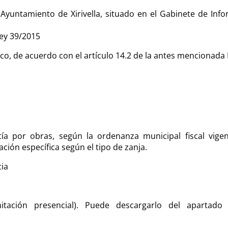
Ayuntamiento de Xirivella, situado en el Gabinete de Info
Ley 39/2015
co, de acuerdo con el artículo 14.2 de la antes mencionada 
ntía por obras, según la ordenanza municipal fiscal vig
ación específica según el tipo de zanja.
cia
mitación presencial). Puede descargarlo del aparta