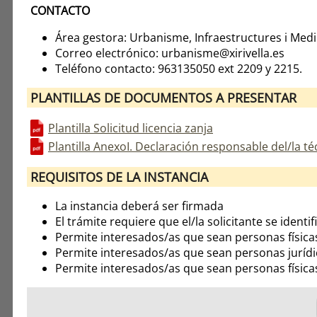
CONTACTO
Área gestora: Urbanisme, Infraestructures i Med
Correo electrónico: urbanisme@xirivella.es
Teléfono contacto: 963135050 ext 2209 y 2215.
PLANTILLAS DE DOCUMENTOS A PRESENTAR
Plantilla Solicitud licencia zanja
Plantilla AnexoI. Declaración responsable del/la 
REQUISITOS DE LA INSTANCIA
La instancia deberá ser firmada
El trámite requiere que el/la solicitante se identif
Permite interesados/as que sean personas física
Permite interesados/as que sean personas jurídi
Permite interesados/as que sean personas física